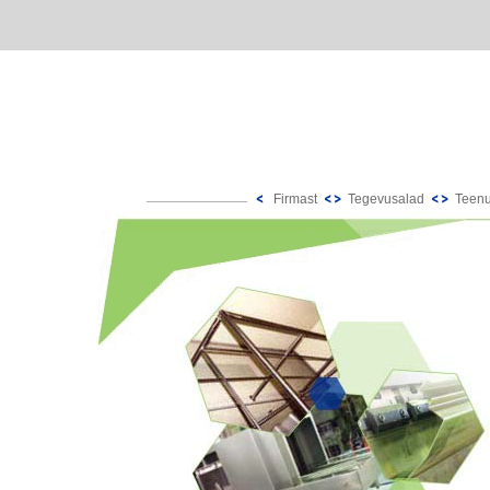
Firmast
Tegevusalad
Teen